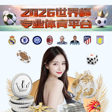
注册入口
开云网页版·官方版在线登入
APP与网页版入口｜畅享全球
体育赛事与数据服务
欢迎访问
开云网页版·官方版在线登入
，提供全
面覆盖足球、篮球、电竞等项目的赛事资讯与数
据内容， 支持
APP下载
与
网页使用
，每日同步
更新千场比赛，聚焦热门体育内容， 助您轻松
获取赛事动态，掌握比赛节奏。