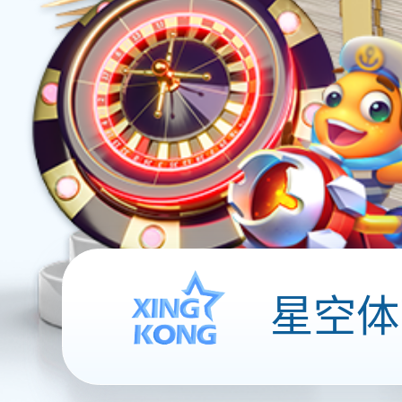
场上拼“血性”：冰天雪
提到东北体育，人们首先想到的往往是那
的雪地足球场，运动员们每一次冲撞、每
装备朴素，但眼神中燃烧的斗志丝毫不逊于
而是对胜利的渴望和对家乡荣誉的捍卫，
极限斗的真实战场。
人文关怀：赛场之外的
然而，令这场“魅力黑龙江”体育盛宴更
支而步履蹒跚时，几十名完赛的选手自发
上，远道而来的客队球员因为交通不便无