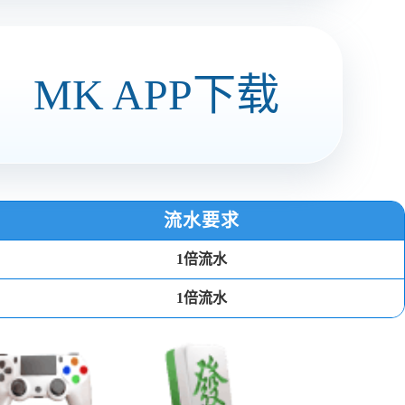
赛季前瞻：判罚标准
027赛季的脚步声愈发清晰，一个潜在的改...