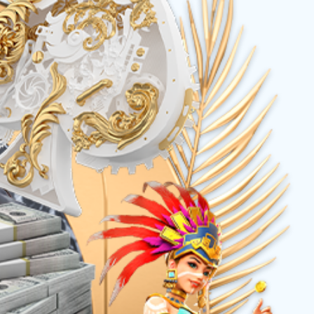
人骨子里的豪迈与拼搏，更在激烈的竞技之
龙江体育的动人画卷。