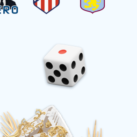
力黑龙江”为主题的系列群众体育赛事正在