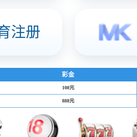
守望先锋联赛OWL2027
德的伤情报告，确认...
随着《守望先锋联赛》OWL 2
2026-06-08