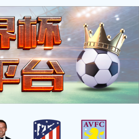
注册入口
全球体育赛事与数据服务
与数据内容， 支持
APP下载
与
网页使
动态，掌握比赛节奏。