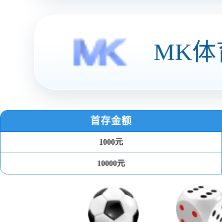
莱昂纳德膝盖伤势恢复期延长至十月，快船
北京时间10月14日，快船官方更新了核心球员莱昂纳
2026-08-01