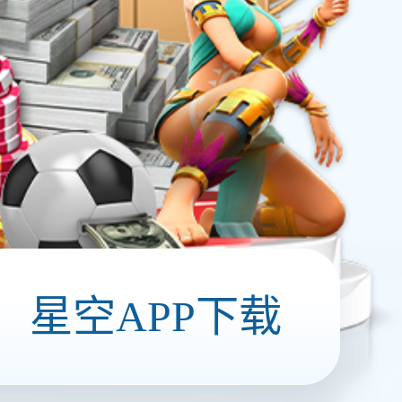
论是零下三十度的冰球赛场，还是寒风刺骨
事中，来自不同地市的农民运动员们，虽然
“燃情东北超”。这种“血性”并非鲁莽，
室里的表演，而是与天斗、与地斗、与自我
地马拉松中，当最后一名业余选手因体力不
上热气腾腾的姜茶。在绥化的乡村篮球赛
这种“场下显温情”的场景屡见不鲜，赛事